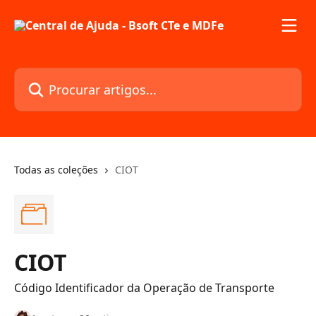
Ir para conteúdo principal
Procurar artigos...
Todas as coleções
CIOT
CIOT
Código Identificador da Operação de Transporte