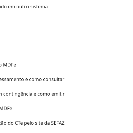
do em outro sistema
do MDFe
cessamento e como consultar
 contingência e como emitir
 MDFe
ão do CTe pelo site da SEFAZ