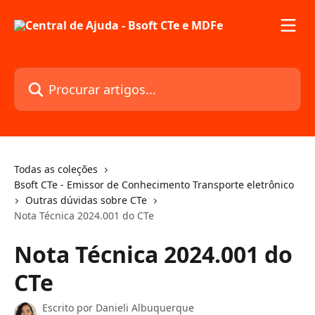
Ir para conteúdo principal
Procurar artigos...
Todas as coleções
Bsoft CTe - Emissor de Conhecimento Transporte eletrônico
Outras dúvidas sobre CTe
Nota Técnica 2024.001 do CTe
Nota Técnica 2024.001 do
CTe
Escrito por
Danieli Albuquerque