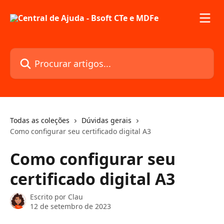
Ir para conteúdo principal
Procurar artigos...
Todas as coleções
Dúvidas gerais
Como configurar seu certificado digital A3
Como configurar seu
certificado digital A3
Escrito por
Clau
12 de setembro de 2023