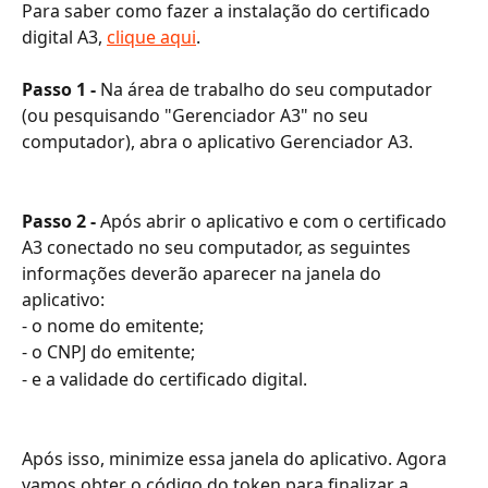
Para saber como fazer a instalação do certificado 
digital A3, 
clique aqui
.
Passo 1 - 
Na área de trabalho do seu computador 
(ou pesquisando "Gerenciador A3" no seu 
computador), abra o aplicativo Gerenciador A3.
Passo 2 - 
Após abrir o aplicativo e com o certificado 
A3 conectado no seu computador, as seguintes 
informações deverão aparecer na janela do 
aplicativo:
- o nome do emitente;
- o CNPJ do emitente;
- e a validade do certificado digital.
Após isso, minimize essa janela do aplicativo. Agora 
vamos obter o código do token para finalizar a 