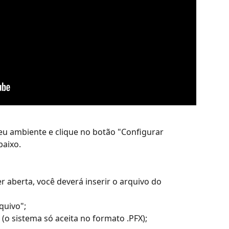
 seu ambiente
e clique no botão "Configurar 
aixo.
 aberta, você deverá inserir o arquivo do 
quivo";
l (o sistema só aceita no formato .PFX);