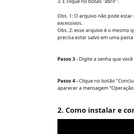
3. E clique no botão "abrir".
Obs. 1: O arquivo não pode estar
excessivos.
Obs. 2: esse arquivo é o mesmo qu
precisa estar salvo em uma pasta
Passo 3 - 
Digite a senha que você 
Passo 4 - 
Clique no botão "Conclui
aparecer a mensagem “Operação r
2. Como instalar e co