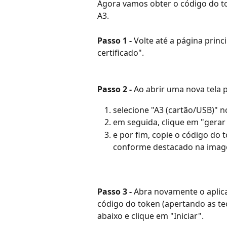
Agora vamos obter o código do tok
A3.
Passo 1 - 
Volte até a página princ
certificado".
Passo 2 - 
Ao abrir uma nova tela p
selecione "A3 (cartão/USB)" no
em seguida, clique em "gerar
e por fim, copie o código do t
conforme destacado na imag
Passo 3 - 
Abra novamente o aplicat
código do token (apertando as tec
abaixo e clique em "Iniciar".