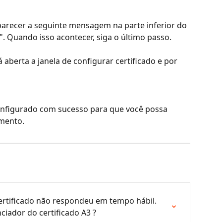
aparecer a seguinte mensagem na parte inferior do 
". Quando isso acontecer, siga o último passo.
á aberta a janela de configurar certificado e por 
configurado com sucesso para que você possa 
umento.
ertificado não respondeu em tempo hábil. 
nciador do certificado A3 ?