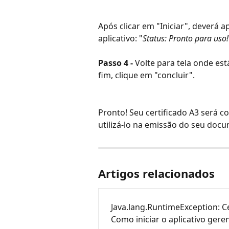
Após clicar em "Iniciar", deverá 
aplicativo: "
Status: Pronto para uso!
Passo 4 - 
Volte para tela onde est
fim, clique em "concluir".
Pronto! Seu certificado A3 será 
utilizá-lo na emissão do seu doc
Artigos relacionados
Java.lang.RuntimeException: C
Como iniciar o aplicativo gere