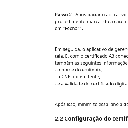
Passo 2 - 
Após baixar o aplicativo 
procedimento marcando a caixinha
em "Fechar".
Em seguida, o aplicativo de gerenc
tela. E, com o certificado A3 con
também as seguintes informações 
- o nome do emitente;
- o CNPJ do emitente;
- e a validade do certificado digital
Após isso, minimize essa janela do
2.2 Configuração do certi