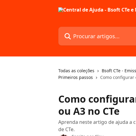
Ir para conteúdo principal
Procurar artigos...
Todas as coleções
Bsoft CTe - Emis
Primeiros passos
Como configurar c
Como configurar 
ou A3 no CTe
Aprenda neste artigo de ajuda a c
de CTe.