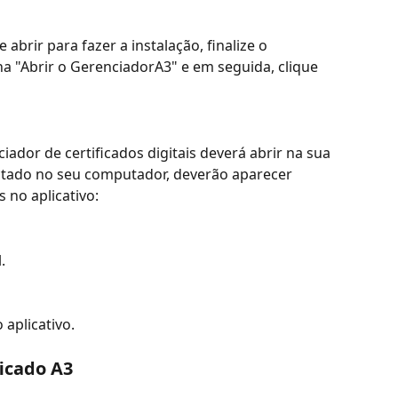
e abrir para fazer a instalação, finalize o 
 "Abrir o GerenciadorA3" e em seguida, clique 
iador de certificados digitais deverá abrir na sua 
ectado no seu computador, deverão aparecer 
no aplicativo:
.
 aplicativo. 
ficado A3