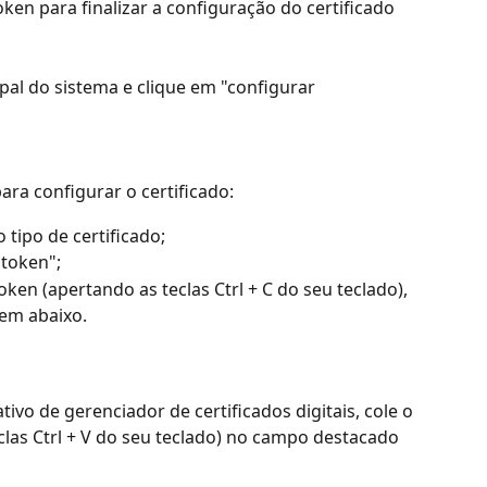
en para finalizar a configuração do certificado 
ipal do sistema e clique em "configurar 
ara configurar o certificado:
 tipo de certificado;
 token";
oken (apertando as teclas Ctrl + C do seu teclado), 
em abaixo.
ivo de gerenciador de certificados digitais, cole o 
las Ctrl + V do seu teclado) no campo destacado 