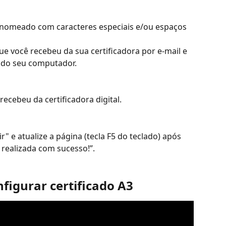
 nomeado com caracteres especiais e/ou espaços 
e você recebeu da sua certificadora por e-mail e 
 do seu computador.
recebeu da certificadora digital.
r" e atualize a página (tecla F5 do teclado) após 
ealizada com sucesso!”.
nfigurar certificado A3