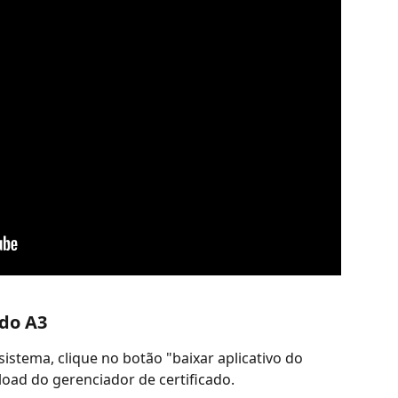
ado A3
sistema, clique no botão "baixar aplicativo do 
load do gerenciador de certificado.