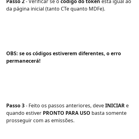
Passo 2
 - Verificar se o 
código do token
 está igual ao 
da página inicial (tanto CTe quanto MDFe).
OBS: se os códigos estiverem diferentes, o erro 
permanecerá!
Passo 3 
- Feito os passos anteriores, deve 
INICIAR 
e 
quando estiver 
PRONTO PARA USO
 basta somente 
prosseguir com as emissões.