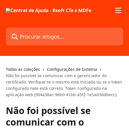
Ir para conteúdo principal
Procurar artigos...
Todas as coleções
Configurações de Sistema
Não foi possível se comunicar com o gerenciador do
certificado. Verifique se o mesmo está iniciado ou se o token
configurado nele está correto. Token configurado na
aplicação web (904a38ac-96b0-41bb-a5f2-1e5ad3ddbecc).
Não foi possível se
comunicar com o