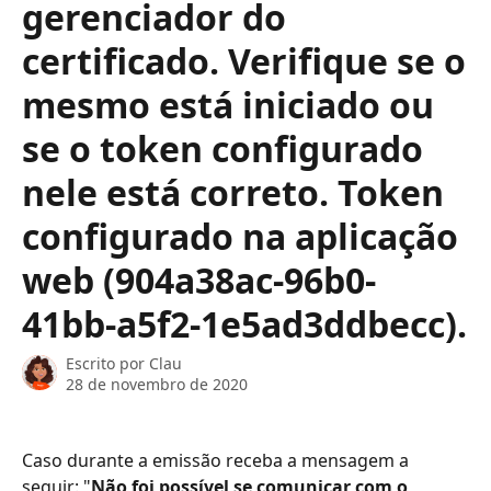
gerenciador do
certificado. Verifique se o
mesmo está iniciado ou
se o token configurado
nele está correto. Token
configurado na aplicação
web (904a38ac-96b0-
41bb-a5f2-1e5ad3ddbecc).
Escrito por
Clau
28 de novembro de 2020
Caso durante a emissão receba a mensagem a 
seguir: "
Não foi possível se comunicar com o 