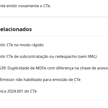
tente emitir novamente o CTe.
relacionados
tir CTe no modo rápido
tir CTe de subcontratação ou redespacho (sem XML)
 539: Duplicidade de MDFe com diferença na chave de acess
 Emissor não habilitado para emissão de CTe
nica 2024.001 do CTe