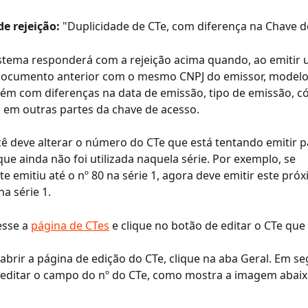
 rejeição:
 "Duplicidade de CTe, com diferença na Chave d
istema responderá com a rejeição acima quando, ao emitir 
ocumento anterior com o mesmo CNPJ do emissor, modelo, 
m com diferenças na data de emissão, tipo de emissão, có
 em outras partes da chave de acesso.
ê deve alterar o número do CTe que está tentando emitir 
e ainda não foi utilizada naquela série. Por exemplo, se 
e emitiu até o nº 80 na série 1, agora deve emitir este pró
na série 1.
sse a 
página de CTes
 e clique no botão de editar o CTe que 
abrir a página de edição do CTe, clique na aba Geral. Em seg
editar o campo do nº do CTe, como mostra a imagem abaixo,