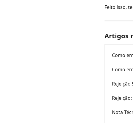
Feito isso, 
Artigos 
Como emi
Como emi
Rejeição
Rejeição:
Nota Téc