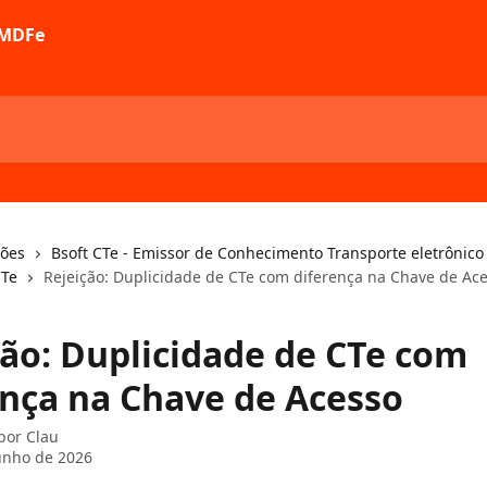
ções
Bsoft CTe - Emissor de Conhecimento Transporte eletrônico
CTe
Rejeição: Duplicidade de CTe com diferença na Chave de Ac
ção: Duplicidade de CTe com
ença na Chave de Acesso
 por
Clau
unho de 2026