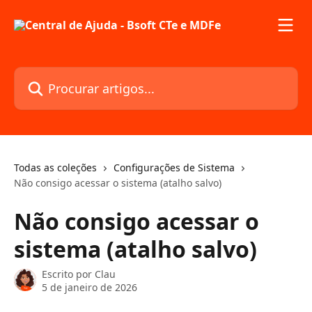
Ir para conteúdo principal
Procurar artigos...
Todas as coleções
Configurações de Sistema
Não consigo acessar o sistema (atalho salvo)
Não consigo acessar o
sistema (atalho salvo)
Escrito por
Clau
5 de janeiro de 2026