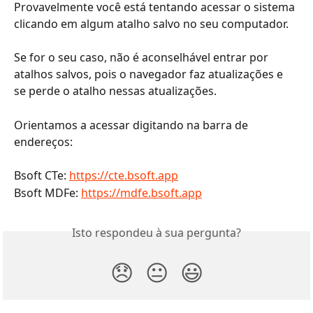
Provavelmente você está tentando acessar o sistema 
clicando em algum atalho salvo no seu computador. 
Se for o seu caso, não é aconselhável entrar por 
atalhos salvos, pois o navegador faz atualizações e 
se perde o atalho nessas atualizações.
Orientamos a acessar digitando na barra de 
endereços:
Bsoft CTe: 
https://cte.bsoft.app
Bsoft MDFe: 
https://mdfe.bsoft.app
Isto respondeu à sua pergunta?
😞
😐
😃