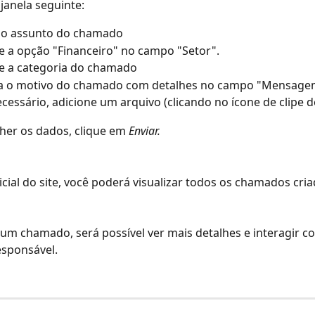
janela seguinte:
 o assunto do chamado
e a opção "Financeiro" no campo "Setor".
e a categoria do chamado
a o motivo do chamado com detalhes no campo "Mensage
ecessário, adicione um arquivo (clicando no ícone de clipe d
er os dados, clique em 
Enviar.
icial do site, você poderá visualizar todos os chamados cria
 um chamado, será possível ver mais detalhes e interagir c
esponsável.