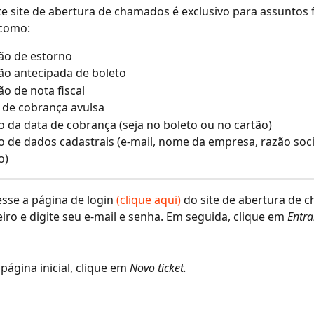
te site de abertura de chamados é exclusivo para assuntos 
 como:
ção de estorno
ção antecipada de boleto
ão de nota fiscal
 de cobrança avulsa
o da data de cobrança (seja no boleto ou no cartão)
o de dados cadastrais (e-mail, nome da empresa, razão socia
o)
esse a página de login 
(clique aqui)
 do site de abertura de 
eiro e digite seu e-mail e senha. Em seguida, clique em 
Entra
página inicial, clique em 
Novo ticket.