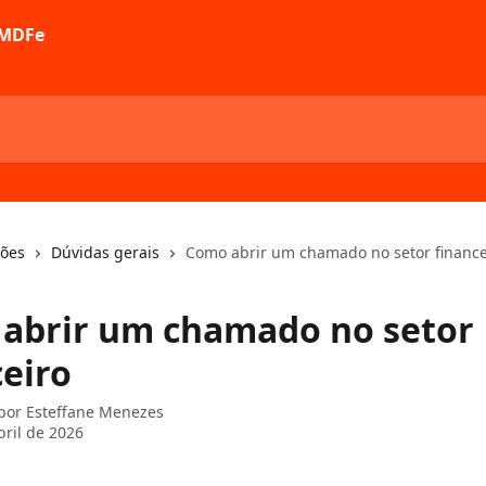
ções
Dúvidas gerais
Como abrir um chamado no setor finance
abrir um chamado no setor
ceiro
 por
Esteffane Menezes
bril de 2026