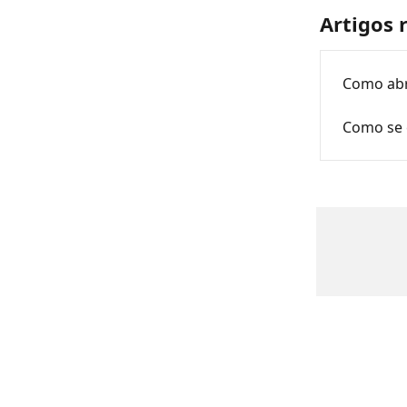
Artigos 
Como abr
Como se 