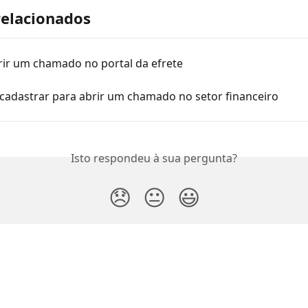
relacionados
ir um chamado no portal da efrete
cadastrar para abrir um chamado no setor financeiro
Isto respondeu à sua pergunta?
😞
😐
😃